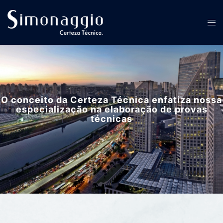
Desenvolvemos soluções amplas para
desafios complexos